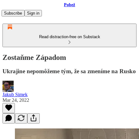
Pobež
Subscribe
Sign in
Read distraction-free on Substack
Zostaňme Západom
Ukrajine nepomôžeme tým, že sa zmeníme na Rusko
Jakub Simek
Mar 24, 2022