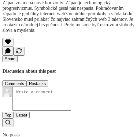
Západ znamená nové horizonty. Západ je technologický
progresivizmus. Symbolické gestá nás nespasia. Pokračovaním
západu je globálny internet, web3 neutrálne protokoly a vláda kódu.
Slovensko musí prilákať čo najviac zahraničných web 3 talentov. Je
to otázka národnej bezpečnosti. Preto musíme byť ostrovom slobody
slova a myslenia.
Share
Discussion about this post
Comments
Restacks
Top
Latest
No posts