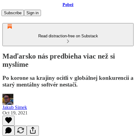
Pobež
Subscribe
Sign in
Read distraction-free on Substack
Maďarsko nás predbieha viac než si
myslíme
Po korone sa krajiny ocitli v globálnej konkurencii a
starý mentálny softvér nestačí.
Jakub Simek
Oct 19, 2021