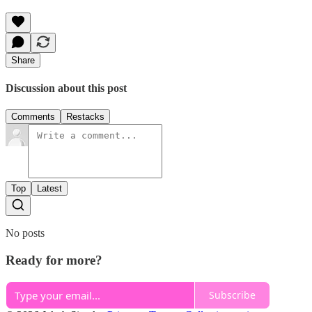
Share
Discussion about this post
Comments
Restacks
Top
Latest
No posts
Ready for more?
Subscribe